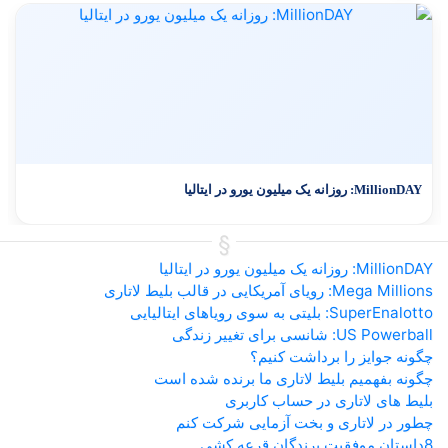
MillionDAY: روزانه یک میلیون یورو در ایتالیا
MillionDAY: روزانه یک میلیون یورو در ایتالیا
Mega Millions: رویای آمریکایی در قالب بلیط لاتاری
SuperEnalotto: بلیتی به سوی رویاهای ایتالیایی
US Powerball: شانسی برای تغییر زندگی
چگونه جوایز را برداشت کنیم؟
چگونه بفهمیم بلیط لاتاری ما برنده شده است
بلیط های لاتاری در حساب کاربری
چطور در لاتاری و بخت آزمایی شرکت کنم
8داستان موفقیت برندگان قرعه کشی