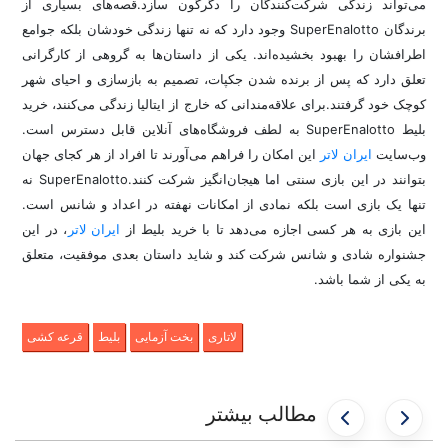
می‌تواند زندگی شرکت‌کنندگان را دگرگون سازد.قصه‌های بسیاری از
برندگان SuperEnalotto وجود دارد که نه تنها زندگی خودشان بلکه جوامع
اطرافشان را بهبود بخشیده‌اند. یکی از داستان‌ها به گروهی از کارگرانی
تعلق دارد که پس از برنده شدن جکپات، تصمیم به بازسازی و احیای شهر
کوچک خود گرفتند.برای علاقه‌مندانی که خارج از ایتالیا زندگی می‌کنند، خرید
بلیط SuperEnalotto به لطف فروشگاه‌های آنلاین قابل دسترس است.
وب‌سایت‌
ایران لاتر
این امکان را فراهم می‌آورند تا افراد از هر کجای جهان
بتوانند در این بازی سنتی اما هیجان‌انگیز شرکت کنند.SuperEnalotto نه
تنها یک بازی است بلکه نمادی از امکانات نهفته در اعداد و شانس است.
این بازی به هر کسی اجازه می‌دهد تا با خرید بلیط از
ایران لاتر
، در این
جشنواره شادی و شانس شرکت کند و شاید داستان بعدی موفقیت، متعلق
به یکی از شما باشد.
لاتاری
بخت آزمایی
بلیط
قرعه کشی
مطالب بیشتر