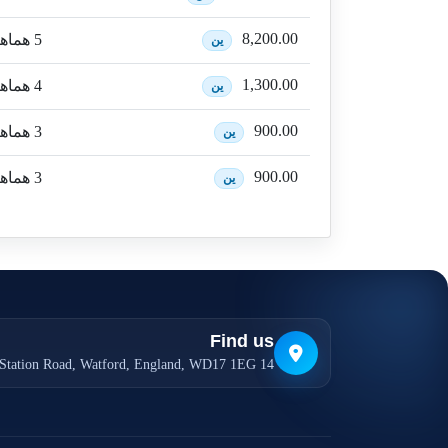
8,200.00
5 هماهنگی
ین
1,300.00
4 هماهنگی
ین
900.00
3 هماهنگی + 1 بونوس
ین
900.00
3 هماهنگی + 2 بونوس
ین
Find us
14 Station Road, Watford, England, WD17 1EG