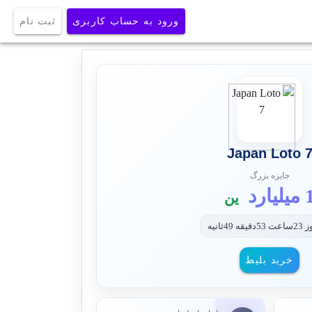
ورود به حساب کاربری
ثبت نام
Japan Loto 
جایزه بزرگ
یلیارد
ین
خرید بلیط