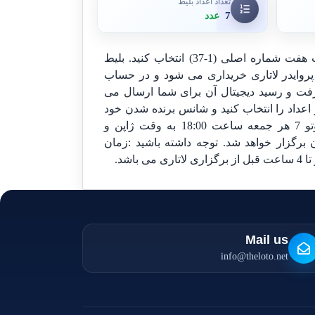
تعداد اعداد بلیط
7
عدد
بلیط خود را آنلاین با انتخاب هفت شماره اصلی (1-37) انتخاب کنید. بلیط
پروایدر لاتاری خریداری می شود و در حساب
فت و رسید دیجیتال آن برای شما ارسال می
 اعداد را انتخاب کنید و شانس برنده شدن خود
را بالا ببرید. لاتاری ژاپن لوتو 7 هر جمعه ساعت 18:00 به وقت ژاپن و
قت ایران برگزار خواهد شد. توجه داشته باشید :زمان
 باشد.
Mail us
info@theloto.net