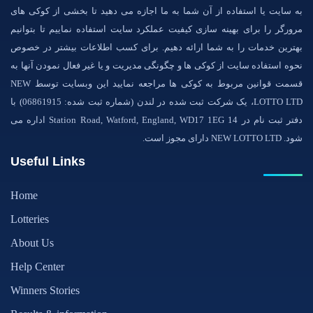
به سایت یا استفاده از آن شما به ما اجازه می دهید تا بخشی از کوکی های
مرورگر را برای بهینه سازی کیفیت عملکرد سایت استفاده نماییم تا بتوانیم
بهترین خدمات را به شما ارائه دهیم. برای کسب اطلاعات بیشتر در خصوص
نحوه استفاده سایت از کوکی ها و چگونگی مدیریت و یا غیر فعال نمودن آنها به
قسمت قوانین مربوط به کوکی ها مراجعه نمایید این وبسایت توسط NEW
LOTTO LTD، یک شرکت ثبت شده در لندن (شماره ثبت شده: 06861915) با
دفتر ثبت نام در 14 Station Road, Watford, England, WD17 1EG اداره می
شود. NEW LOTTO LTD دارای مجوز است.
Useful Links
Home
Lotteries
About Us
Help Center
Winners Stories