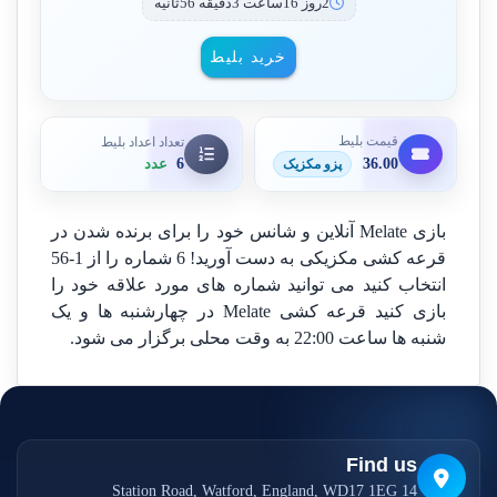
2روز 16ساعت 3دقیقه 56ثانیه
خرید بلیط
قیمت بلیط
تعداد اعداد بلیط
36.00
6
پزو مکزیک
عدد
بازی Melate آنلاین و شانس خود را برای برنده شدن در
قرعه کشی مکزیکی به دست آورید! 6 شماره را از 1-56
انتخاب کنید می توانید شماره های مورد علاقه خود را
بازی کنید قرعه کشی Melate در چهارشنبه ها و یک
شنبه ها ساعت 22:00 به وقت محلی برگزار می شود.
Find us
14 Station Road, Watford, England, WD17 1EG