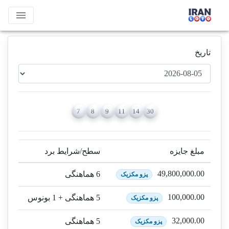
menu
تاریخ
7
8
9
11
14
30
مبلغ جایزه
سطح/شرایط برد
49,800,000.00
6 هماهنگی
پزو مکزیک
100,000.00
5 هماهنگی + 1 بونوس
پزو مکزیک
32,000.00
5 هماهنگی
پزو مکزیک