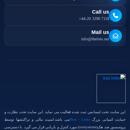
Call us
+44-20 3290 7118
Mail us
info@theloto.net
این سایت تحت لیسانس ثبت شده فعالیت می نماید .این سایت تحت نظارت و
حمایت کمپانی بزرگ
New - Lotto
می باشد.امنیت مالی و تراکنشها توسط
پروسسور ضد هک(outsystems) مورد کنترل و بازیابی قرار می گیرد .با دسترسی