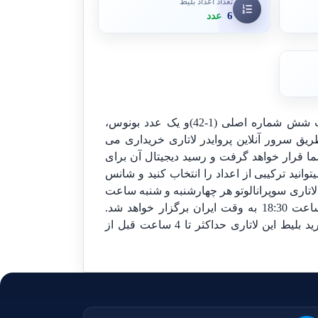
تعداد اعداد بلیط
6
عدد
بلیط خود را آنلاین با انتخاب شش شماره اصلی (1-42)و یک عدد بونوس،
طریق سرور آنلاین پروایدر لاتاری خریداری می
 قرار خواهد گرفت و رسید دیجیتال آن برای
انید ترکیبی از اعداد را انتخاب کنید و شانس
. لاتاری سوپرانالوتو هر چهارشنبه و شنبه ساعت
15:00 به وقت 'گرینویچ و ساعت 18:30 به وقت ایران برگزار خواهد شد.
توجه داشته باشید :زمان خرید بلیط این لاتاری حداکثر تا 4 ساعت قبل از