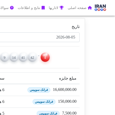
صفحه اصلی
لاتاریها
نتایج و اطلاعات
سوالات
تاریخ
9
14
41
42
4
مبلغ جایزه
سطح
16,600,000.00
6 هماهنگی + 1 بونوس
فرانک سوییس
150,000.00
6 هماهنگی
فرانک سوییس
7,500.00
5 هماهنگی + 1 بونوس
فرانک سوییس