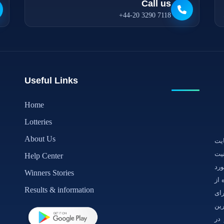
Call us
+44-20 3290 7118
Useful Links
Home
Lotteries
About Us
یت
یت
Help Center
ور ضد هک(outsystems) مورد
Winners Stories
 از
Results & information
رای
رین
در