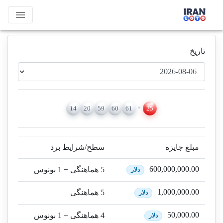
menu
تاریخ
14
20
59
60
61
25
مبلغ جایزه
سطح/شرایط برد
600,000,000.00
5 هماهنگی + 1 بونوس
دلار
1,000,000.00
5 هماهنگی
دلار
50,000.00
4 هماهنگی + 1 بونوس
دلار